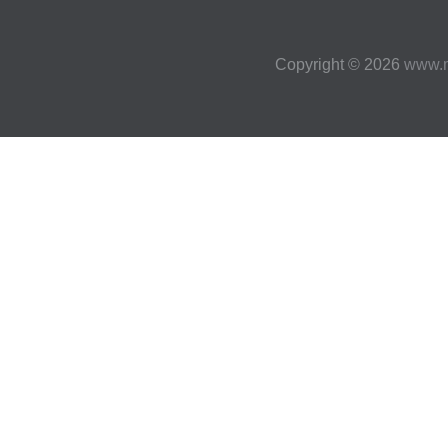
Copyright © 2026
www.